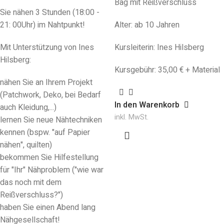
Bag mit Reißverschluss
Sie nähen 3 Stunden (18:00 -
21: 00Uhr) im Nahtpunkt!
Alter: ab 10 Jahren
Mit Unterstützung von Ines
Kursleiterin: Ines Hilsberg
Hilsberg:
Kursgebühr: 35,00 € + Material
nähen Sie an Ihrem Projekt
(Patchwork, Deko, bei Bedarf
In den Warenkorb
auch Kleidung,...)
inkl. MwSt.
lernen Sie neue Nähtechniken
kennen (bspw. "auf Papier
nähen", quilten)
bekommen Sie Hilfestellung
für "Ihr" Nähproblem ("wie war
das noch mit dem
Reißverschluss?")
haben Sie einen Abend lang
Nähgesellschaft!