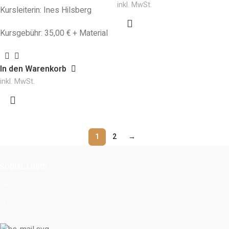
inkl. MwSt.
Kursleiterin: Ines Hilsberg
Kursgebühr: 35,00 € + Material
In den Warenkorb
inkl. MwSt.
1
2
→
SOCIAL LINKS
Facebook
Instagram