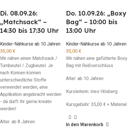
Di. 08.09.26:
Do. 10.09.26: „Boxy
„Matchsack“ –
Bag“ – 10:00 bis
14:30 bis 17:30 Uhr
13:00 Uhr
Kinder-Nähkurse ab 10 Jahren
Kinder-Nähkurse ab 10 Jahren
35,00
€
35,00
€
Wir nähen einen Matchsack /
Wir nähen eine gefütterte Boxy
Turnbeutel / Zugbeutel. Je
Bag mit Reißverschluss
nach Können können
Alter: ab 10 Jahren
unterschiedliche Stoffe
verwendet werden, eine
Kursleiterin: Ines Hilsberg
Applikation angebracht werden
- da dürft Ihr gerne kreativ
Kursgebühr: 35,00 € + Material
werden!
Alter: ab 8 Jahren
In den Warenkorb