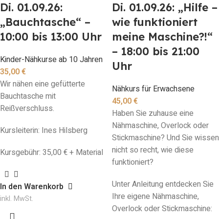
Di. 01.09.26:
Di. 01.09.26: „Hilfe –
„Bauchtasche“ –
wie funktioniert
10:00 bis 13:00 Uhr
meine Maschine?!“
– 18:00 bis 21:00
Kinder-Nähkurse ab 10 Jahren
Uhr
35,00
€
Wir nähen eine gefütterte
Nähkurs für Erwachsene
Bauchtasche mit
45,00
€
Reißverschluss.
Haben Sie zuhause eine
Nähmaschine, Overlock oder
Kursleiterin: Ines Hilsberg
Stickmaschine? Und Sie wissen
nicht so recht, wie diese
Kursgebühr: 35,00 € + Material
funktioniert?
Unter Anleitung entdecken Sie
In den Warenkorb
Ihre eigene Nähmaschine,
inkl. MwSt.
Overlock oder Stickmaschine: