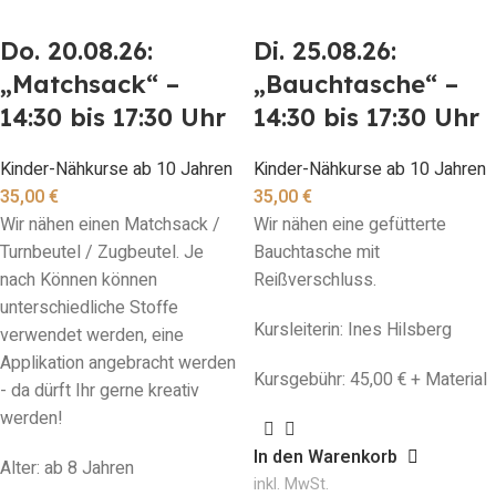
Do. 20.08.26:
Di. 25.08.26:
„Matchsack“ –
„Bauchtasche“ –
14:30 bis 17:30 Uhr
14:30 bis 17:30 Uhr
Kinder-Nähkurse ab 10 Jahren
Kinder-Nähkurse ab 10 Jahren
35,00
€
35,00
€
Wir nähen einen Matchsack /
Wir nähen eine gefütterte
Turnbeutel / Zugbeutel. Je
Bauchtasche mit
nach Können können
Reißverschluss.
unterschiedliche Stoffe
Kursleiterin: Ines Hilsberg
verwendet werden, eine
Applikation angebracht werden
Kursgebühr: 45,00 € + Material
- da dürft Ihr gerne kreativ
werden!
In den Warenkorb
Alter: ab 8 Jahren
inkl. MwSt.