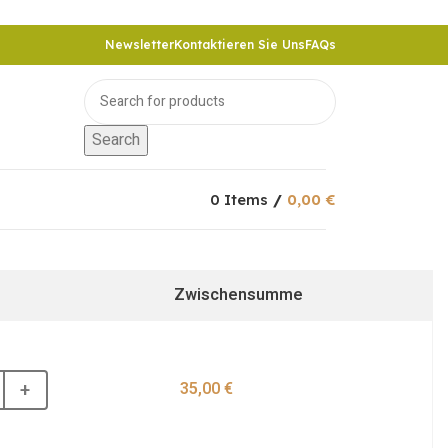
Newsletter
Kontaktieren Sie Uns
FAQs
Search
0
Items
/
0,00
€
Zwischensumme
+
35,00
€