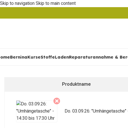
Skip to navigation
Skip to main content
Home
Bernina
Kurse
Stoffe
Laden
Reparaturannahme & Ber
Produktname
Do. 03.09.26: "Umhängetasche" -