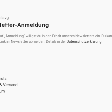
m
letter-Anmeldung
 auf „Anmeldung“ willigst du in den Erhalt unseres Newsletters ein. Du kan
Link im Newsletter abmelden. Details in der
Datenschutzerklärung
hutz
 & Versand
sum