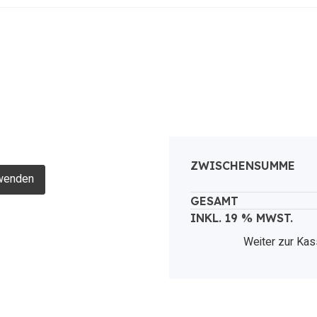
ZWISCHENSUMME
nwenden
GESAMT
INKL. 19 % MWST.
Weiter zur Ka