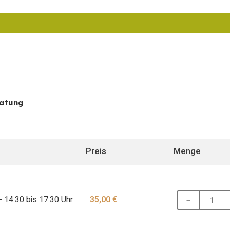
atung
Preis
Menge
−
 14:30 bis 17:30 Uhr
35,00
€