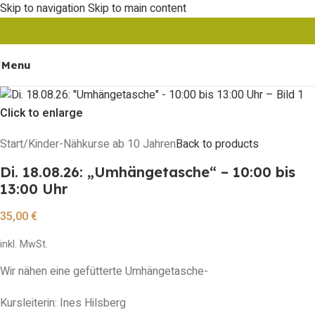
Skip to navigation
Skip to main content
Menu
Click to enlarge
Start
/
Kinder-Nähkurse ab 10 Jahren
Back to products
Di. 18.08.26: „Umhängetasche“ – 10:00 bis
13:00 Uhr
35,00
€
inkl. MwSt.
Wir nähen eine gefütterte Umhängetasche-
Kursleiterin: Ines Hilsberg