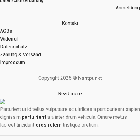
Datenschutzerklärung
Anmeldung
Kontakt
AGBs
Widerruf
Datenschutz
Zahlung & Versand
Impressum
Copyright 2025 ©
Nahtpunkt
Read more
Parturient ut id tellus vulputatre ac ultrlices a part ouriesnt sapien
dignissim
partu rient
a a inter drum vehicula. Ornare metus
laoreet tincidunt
eros rolem
tristique pretium.