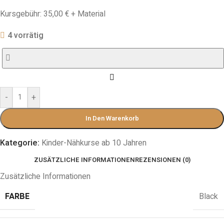
Kursgebühr: 35,00 € + Material
4 vorrätig
-
+
In Den Warenkorb
Kategorie:
Kinder-Nähkurse ab 10 Jahren
ZUSÄTZLICHE INFORMATIONEN
REZENSIONEN (0)
Zusätzliche Informationen
Black
FARBE