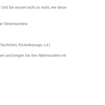
Und Sie wissen nicht so recht, wie diese
er Stickmaschine:
Täschchen, Kissenbezuge, o.ä.)
en und bringen Sie Ihre Nähmaschine mit