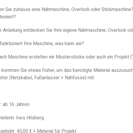
n Sie zuhause eine Nähmaschine, Overlock oder Stickmaschine? 
tioniert?
r Anleitung entdecken Sie Ihre eigene Nähmaschine, Overlock od
funktioniert Ihre Maschine, was kann sie?
ach Maschine erstellen wir Musterstücke oder auch ein Projekt (
e kommen Sie etwas früher, um das benötigte Material auszusuch
hör (Netzkabel, Fußanlasser + Nähfüsse) mit.
r: ab 16 Jahren
leiterin: Ines Hilsberg
gebühr: 45,00 € + Material für Projekt