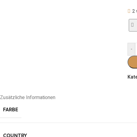
2 
-
Kat
Zusätzliche Informationen
FARBE
COUNTRY