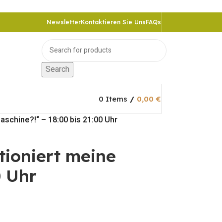
Newsletter
Kontaktieren Sie Uns
FAQs
Search
0
Items
/
0,00
€
Maschine?!“ – 18:00 bis 21:00 Uhr
ktioniert meine
0 Uhr