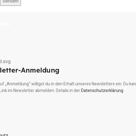
LINKS
m
letter-Anmeldung
 auf „Anmeldung“ willigst du in den Erhalt unseres Newsletters ein. Du kan
Link im Newsletter abmelden. Details in der
Datenschutzerklärung
hutz