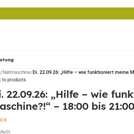
atung
t
/
Nähmaschine
/
Di. 22.09.26: „Hilfe – wie funktioniert meine 
 to products
i. 22.09.26: „Hilfe – wie fun
aschine?!“ – 18:00 bis 21:0
00
€
. MwSt.