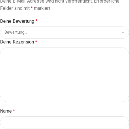
Deine E-Mail-Adresse wird nicht veröffentlicht.
Erforderliche
Felder sind mit
*
markiert
Deine Bewertung
*
Deine Rezension
*
Name
*