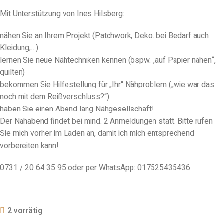
Mit Unterstützung von Ines Hilsberg:
nähen Sie an Ihrem Projekt (Patchwork, Deko, bei Bedarf auch
Kleidung,…)
lernen Sie neue Nähtechniken kennen (bspw. „auf Papier nähen“,
quilten)
bekommen Sie Hilfestellung für „Ihr“ Nähproblem („wie war das
noch mit dem Reißverschluss?“)
haben Sie einen Abend lang Nähgesellschaft!
Der Nähabend findet bei mind. 2 Anmeldungen statt. Bitte rufen
Sie mich vorher im Laden an, damit ich mich entsprechend
vorbereiten kann!
0731 / 20 64 35 95 oder per WhatsApp: 017525435436
2 vorrätig